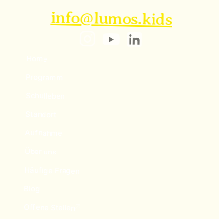
info@lumos.kids
Über uns
Mission, Manifest, Team, Brief an Eltern
Home
Select Langua
Newsletter
DE
Programm
Schulleben
Standort
Aufnahme
Über uns
Häufige Fragen
Blog
Offene Stellen